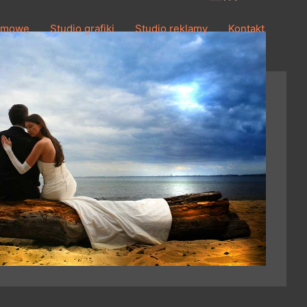
ilmowe
Studio grafiki
Studio reklamy
Kontakt